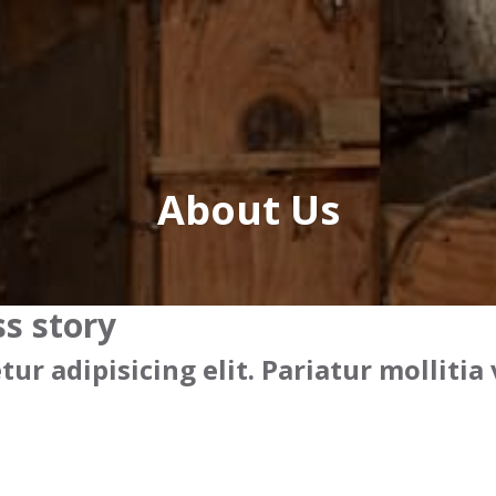
About Us
ss story
ur adipisicing elit. Pariatur mollitia