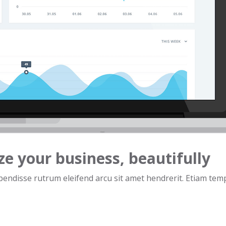
e your business, beautifully
pendisse rutrum eleifend arcu sit amet hendrerit. Etiam temp