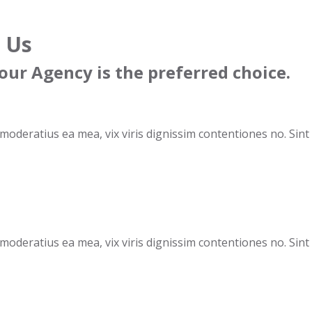
 Us
our Agency is the preferred choice.
oderatius ea mea, vix viris dignissim contentiones no. Sint fa
oderatius ea mea, vix viris dignissim contentiones no. Sint fa