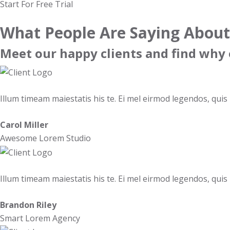
Start For Free Trial
What People Are Saying About
Meet our happy clients and find why 
Illum timeam maiestatis his te. Ei mel eirmod legendos, quis m
Carol Miller
Awesome Lorem Studio
Illum timeam maiestatis his te. Ei mel eirmod legendos, quis m
Brandon Riley
Smart Lorem Agency