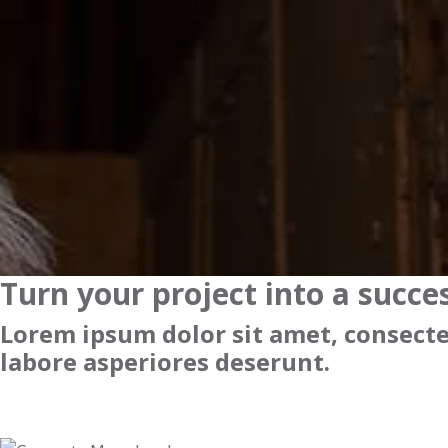
Turn your project into a succe
Lorem ipsum dolor sit amet, consectet
labore asperiores deserunt.