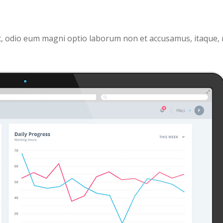
Sint, odio eum magni optio laborum non et accusamus, itaque