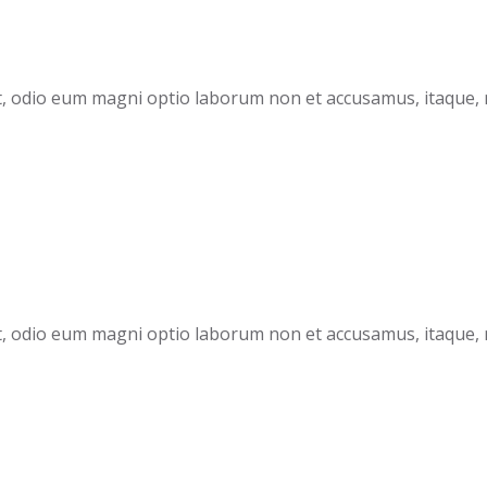
Sint, odio eum magni optio laborum non et accusamus, itaque
Sint, odio eum magni optio laborum non et accusamus, itaque