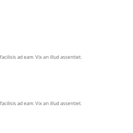
cilisis ad eam. Vix an illud assentiet.
cilisis ad eam. Vix an illud assentiet.